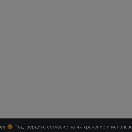
ies
🍪 Подтвердите согласие на их хранение и использ