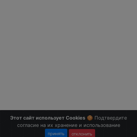
Этот сайт использует Cookies
🍪 Подтвердите
согласие на их хранение и использование
принять
отклонить