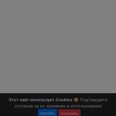
Этот сайт использует Cookies
🍪 Подтвердите
согласие на их хранение и использование
принять
отклонить