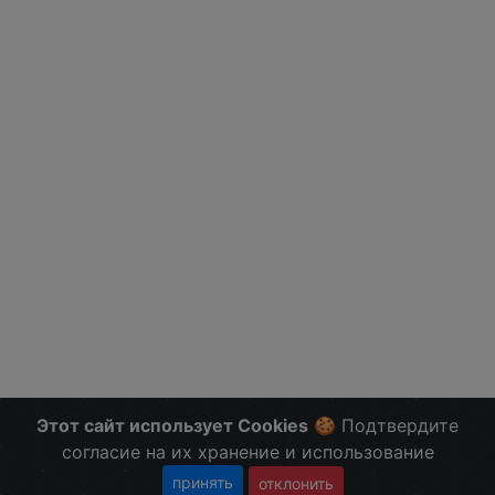
Этот сайт использует Cookies
🍪 Подтвердите
согласие на их хранение и использование
принять
отклонить