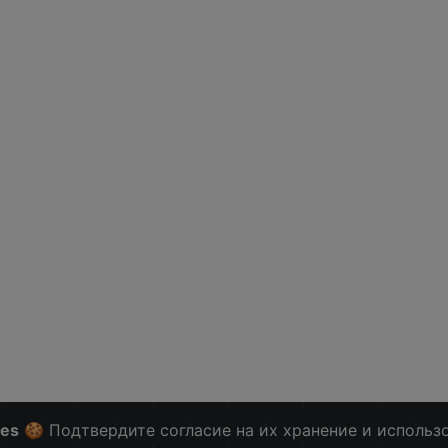
ies
🍪 Подтвердите согласие на их хранение и использ