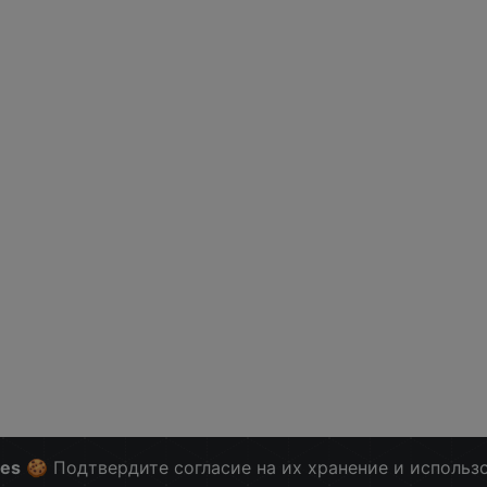
ies
🍪 Подтвердите согласие на их хранение и использ