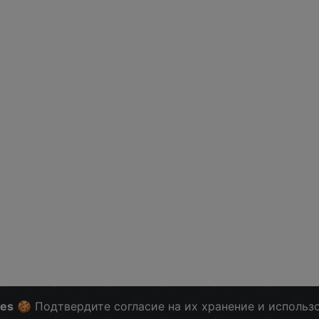
ies
🍪 Подтвердите согласие на их хранение и использ