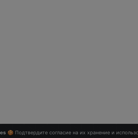
ies
🍪 Подтвердите согласие на их хранение и использ