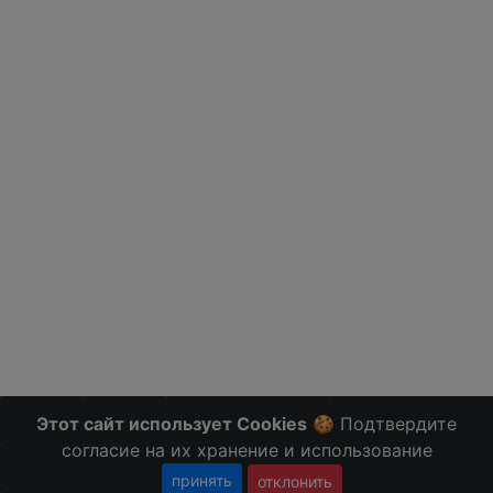
Этот сайт использует Cookies
🍪 Подтвердите
согласие на их хранение и использование
принять
отклонить