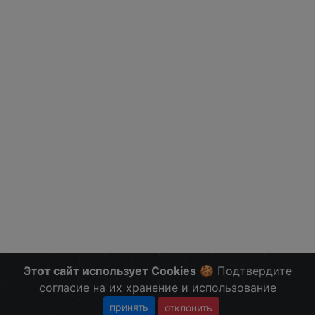
Этот сайт использует Cookies
🍪 Подтвердите
согласие на их хранение и использование
принять
отклонить